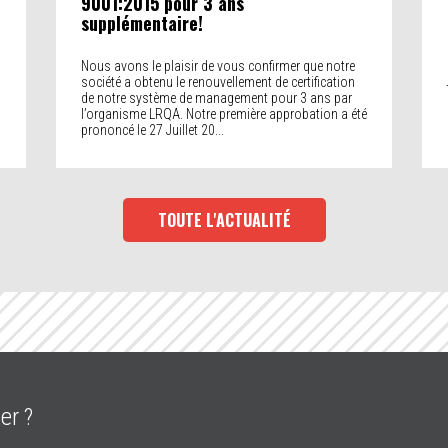
9001:2015 pour 3 ans
supplémentaire!
Nous avons le plaisir de vous confirmer que notre
société a obtenu le renouvellement de certification
de notre système de management pour 3 ans par
l’organisme LRQA. Notre première approbation a été
prononcé le 27 Juillet 20...
TOUTE L'ACTUALITÉ
er ?