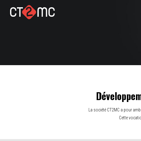
Développeme
La société CT2MC a pour ambiti
Cette vocati