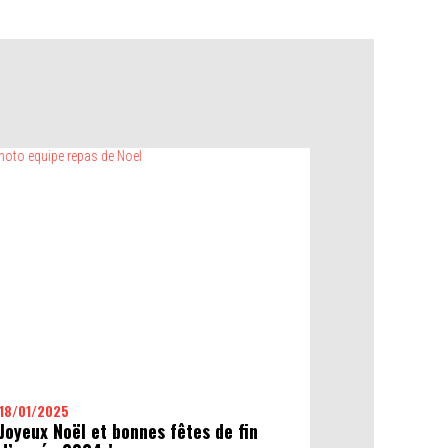
INTERVENTIONS
Réalisation de missions d'inspections avec les
différentes gammées de robots
18/01/2025
Joyeux Noël et bonnes fêtes de fin