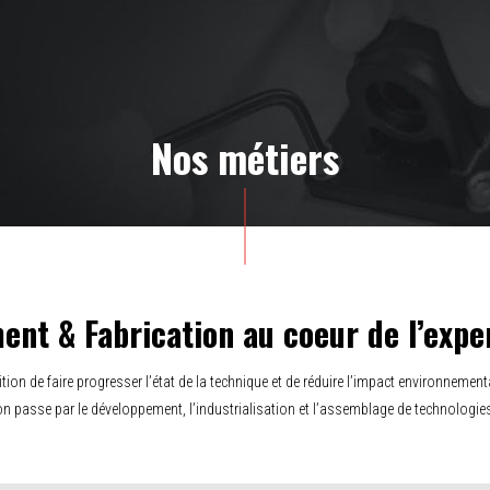
Nos métiers
nt & Fabrication au coeur de l’exp
on de faire progresser l’état de la technique et de réduire l’impact environnementa
on passe par le développement, l’industrialisation et l’assemblage de technologie