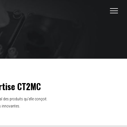
ertise CT2MC
l des produits qu’elle conçoit.
s innovantes.