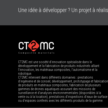
Une idée à développer ? Un projet à réalis
CT2MC est une société d'innovation spécialisée dans le
développement et la fabrication de produits industriels alliant
l’innovation, les matériaux composites, l’automatisme et la
robotique.
CT2MC intervient dans différents domaines : prestations
d’ingénierie et de conseil, développement, prototypage et fabricatio
de produits en matériaux composites, fabrication de plusieurs
gammes de drones aquatiques assurant des missions de
surveillance et d’analyses environnementales (disponibles à la
vente ou à la location), prestations d’inspections d’eaux de surface
ou d’espaces confinés avec les différents produits de la gamme.