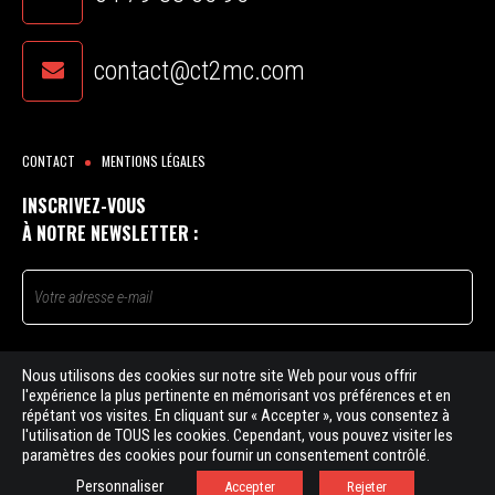
contact@ct2mc.com
CONTACT
MENTIONS LÉGALES
INSCRIVEZ-VOUS
À NOTRE NEWSLETTER :
Nous utilisons des cookies sur notre site Web pour vous offrir
l'expérience la plus pertinente en mémorisant vos préférences et en
ÉTAPE SUIVANTE
répétant vos visites. En cliquant sur « Accepter », vous consentez à
l'utilisation de TOUS les cookies. Cependant, vous pouvez visiter les
paramètres des cookies pour fournir un consentement contrôlé.
©
2026 CT2MC
Agence web Here we com
Personnaliser
Accepter
Rejeter