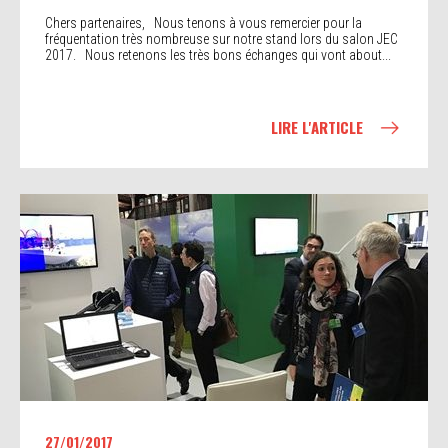
Chers partenaires, Nous tenons à vous remercier pour la
fréquentation très nombreuse sur notre stand lors du salon JEC
ROBOTIQUE
2017. Nous retenons les très bons échanges qui vont about...
Développement et fabrication de robots d'inspections.
LIRE L'ARTICLE
INTERVENTIONS
Réalisation de missions d'inspections avec les différentes
gammées de robots
27/01/2017