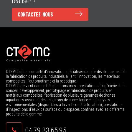
réaliser ?
CONTACTEZ-NOUS
CT2MC est une société d'innovation spécialisée dans le développement et
la fabrication de produits industriels alliant l’innovation, les matériaux
composites, l’automatisme et la robotique.
CT2MC intervient dans différents domaines : prestations d’ingénierie et de
conseil, développement, prototypage et fabrication de produits en
matériaux composites, fabrication de plusieurs gammes de drones
aquatiques assurant des missions de surveillance et d’analyses
environnementales (disponibles à la vente ou à la location), prestations
d’inspections d’eaux de surface ou d’espaces confinés avec les différents
produits de la gamme.
04 79 33 65 95