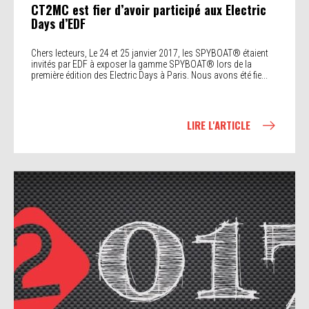
CT2MC est fier d’avoir participé aux Electric
Days d’EDF
Chers lecteurs, Le 24 et 25 janvier 2017, les SPYBOAT® étaient
invités par EDF à exposer la gamme SPYBOAT® lors de la
première édition des Electric Days à Paris. Nous avons été fie...
LIRE L'ARTICLE