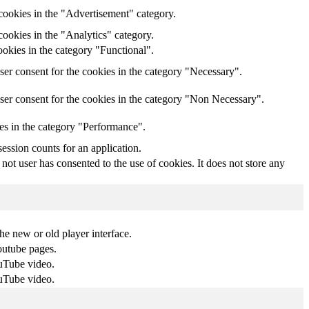
cookies in the "Advertisement" category.
ookies in the "Analytics" category.
okies in the category "Functional".
er consent for the cookies in the category "Necessary".
ser consent for the cookies in the category "Non Necessary".
es in the category "Performance".
session counts for an application.
ot user has consented to the use of cookies. It does not store any
e new or old player interface.
outube pages.
ouTube video.
ouTube video.