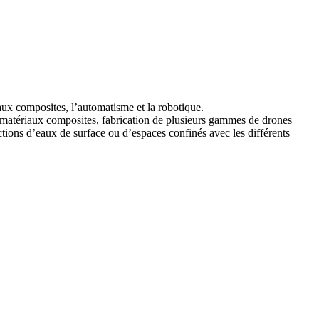
iaux composites, l’automatisme et la robotique.
n matériaux composites, fabrication de plusieurs gammes de drones
ctions d’eaux de surface ou d’espaces confinés avec les différents