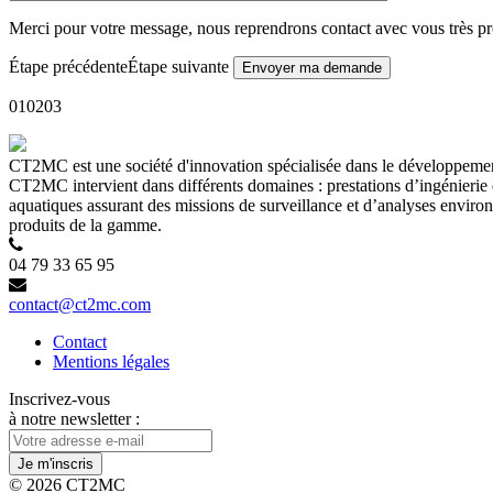
Merci pour votre message, nous reprendrons contact avec vous très p
Étape précédente
Étape suivante
01
02
03
CT2MC est une société d'innovation spécialisée dans le développement e
CT2MC intervient dans différents domaines : prestations d’ingénierie 
aquatiques assurant des missions de surveillance et d’analyses environn
produits de la gamme.
04 79 33 65 95
contact@ct2mc.com
Contact
Mentions légales
Inscrivez-vous
à notre newsletter :
©
2026 CT2MC