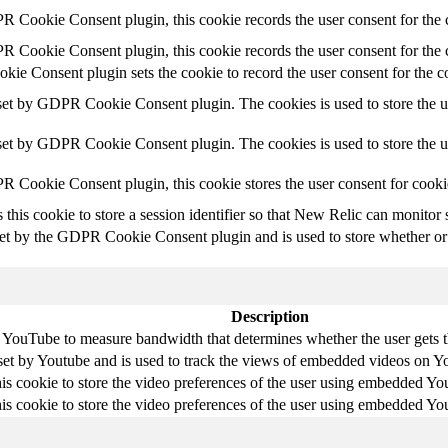
R Cookie Consent plugin, this cookie records the user consent for the 
 Cookie Consent plugin, this cookie records the user consent for the c
e Consent plugin sets the cookie to record the user consent for the co
set by GDPR Cookie Consent plugin. The cookies is used to store the us
 set by GDPR Cookie Consent plugin. The cookies is used to store the u
R Cookie Consent plugin, this cookie stores the user consent for cooki
this cookie to store a session identifier so that New Relic can monitor 
et by the GDPR Cookie Consent plugin and is used to store whether or n
Description
 YouTube to measure bandwidth that determines whether the user gets th
et by Youtube and is used to track the views of embedded videos on Y
is cookie to store the video preferences of the user using embedded Y
is cookie to store the video preferences of the user using embedded Y