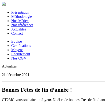
Présentation
Méthodologie
Nos Métiers
Nos références
Actualités
Contact
Equipe
Certifications
Moyens
Recrutement
Nos CGV
Actualités
21 décembre 2021
Bonnes Fêtes de fin d’année !
CT2MC vous souhaite un Joyeux Noël et de bonnes fêtes de fin d’anné