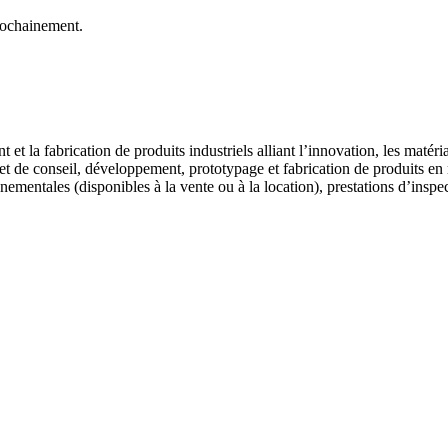
rochainement.
t la fabrication de produits industriels alliant l’innovation, les matér
et de conseil, développement, prototypage et fabrication de produits e
ementales (disponibles à la vente ou à la location), prestations d’inspe