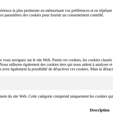
périence la plus pertinente en mémorisant vos préférences et en répétant
les paramètres des cookies pour fournir un consentement contrôlé.
e vous naviguez sur le site Web. Parmi ces cookies, les cookies classés 
 Nous utilisons également des cookies tiers qui nous aident à analyser 
avez également la possibilité de désactiver ces cookies. Mais la désacti
nt du site Web. Cette catégorie comprend uniquement les cookies qui ass
Description