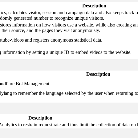
Description
s, calculates visitor, session and campaign data and also keeps track of 
domly generated number to recognize unique visitors.
stores information on how visitors use a website, while also creating an
, their source, and the pages they visit anonymously.
ube-videos and registers anonymous statistical data.
ng information by setting a unique ID to embed videos to the website.
Description
Cloudflare Bot Management.
lylang to remember the language selected by the user when returning to
Description
lytics to restrain request rate and thus limit the collection of data on hi