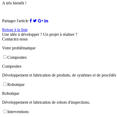
A très bientôt !
Partager l'article
Retour à la liste
Une idée à développer ? Un projet à réaliser ?
Contactez-nous
Votre problématique
Composites
Composites
Développement et fabrication de produits, de systèmes et de procédés 
Robotique
Robotique
Développement et fabrication de robots d'inspections.
Interventions